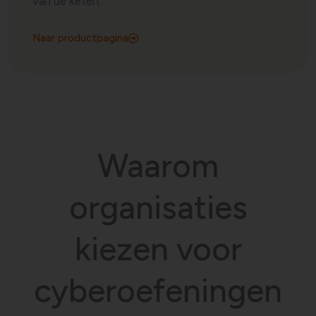
van de keten.
Naar productpagina
Waarom
organisaties
kiezen voor
cyberoefeningen