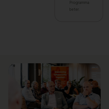
Programma
beter.