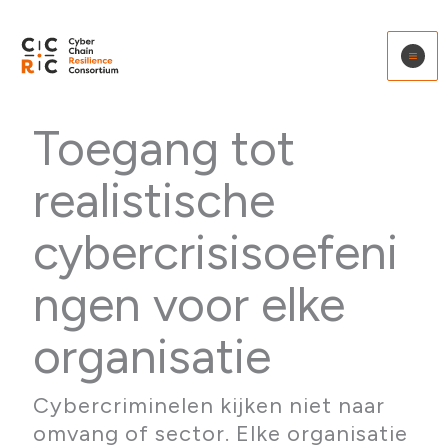
Ga
naar
de
inhoud
Toegang tot
realistische
cybercrisisoefeni
ngen voor elke
organisatie
Cybercriminelen kijken niet naar
omvang of sector. Elke organisatie