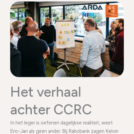
Het verhaal
achter CCRC
In het leger is oefenen dagelijkse realiteit, weet
Eric-Jan als geen ander. Bij Rabobank zagen Kelvin