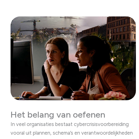
Het belang van oefenen
In veel organisaties bestaat cybercrisisvoorbereiding
vooral uit plannen, schema’s en verantwoordelijkheden