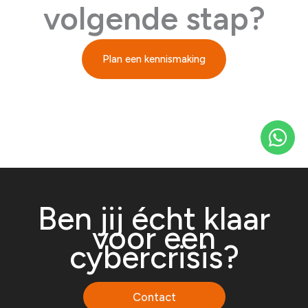
volgende stap?
Plan een kennismaking
Ben jij écht klaar
voor een
cybercrisis?
Contact