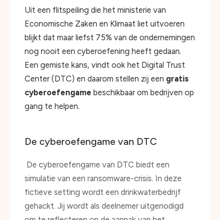
Uit een flitspeiling die het ministerie van
Economische Zaken en Klimaat liet uitvoeren
blijkt dat maar liefst 75% van de ondernemingen
nog nooit een cyberoefening heeft gedaan.
Een gemiste kans, vindt ook het Digital Trust
Center (DTC) en daarom stellen zij een
gratis
cyberoefengame
beschikbaar om bedrijven op
gang te helpen.
De cyberoefengame van DTC
De cyberoefengame van DTC biedt een
simulatie van een ransomware-crisis. In deze
fictieve setting wordt een drinkwaterbedrijf
gehackt. Jij wordt als deelnemer uitgenodigd
om te reflecteren op de aanpak van het