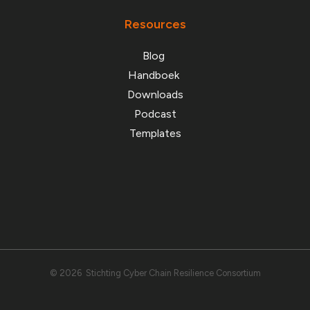
Resources
Blog
Handboek
Downloads
Podcast
Templates
© 2026 Stichting Cyber Chain Resilience Consortium