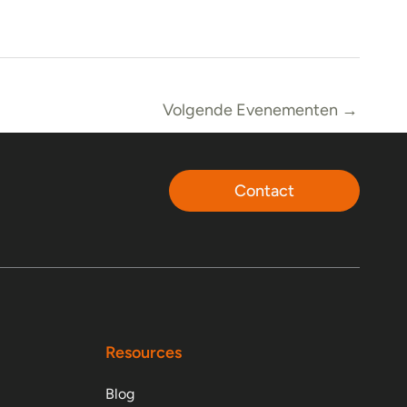
Volgende Evenementen
→
Contact
Resources
Blog