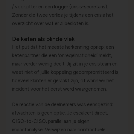
/ voorzitter en een logger (crisis-secretaris).
Zonder die twee verlies je tijdens een crisis het
overzicht over wat er al besloten is.
De keten als blinde vlek
Het put dat het meeste herkenning opriep: een
ketenpartner die een ‘onregelmatigheid’ meldt,
maar verder weinig deelt. Jij zit in je crisisteam en
weet niet of jullie koppeling gecompromitteerd is,
hoeveel klanten er geraakt zijn, of wanneer het
incident voor het eerst werd waargenomen.
De reactie van de deelnemers was eensgezind:
afwachten is geen optie. Je escaleert direct,
CISO-to-CISO, parallel aan je eigen
impactanalyse. Verwijzen naar contractuele