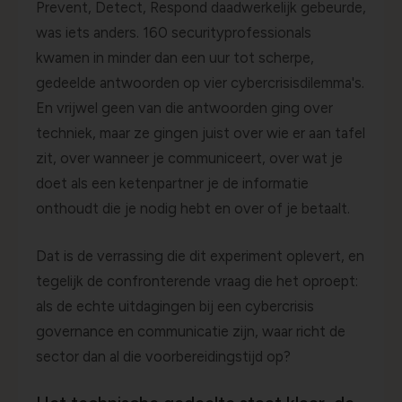
Prevent, Detect, Respond daadwerkelijk gebeurde,
was iets anders. 160 securityprofessionals
kwamen in minder dan een uur tot scherpe,
gedeelde antwoorden op vier cybercrisisdilemma's.
En vrijwel geen van die antwoorden ging over
techniek, maar ze gingen juist over wie er aan tafel
zit, over wanneer je communiceert, over wat je
doet als een ketenpartner je de informatie
onthoudt die je nodig hebt en over of je betaalt.
Dat is de verrassing die dit experiment oplevert, en
tegelijk de confronterende vraag die het oproept:
als de echte uitdagingen bij een cybercrisis
governance en communicatie zijn, waar richt de
sector dan al die voorbereidingstijd op?