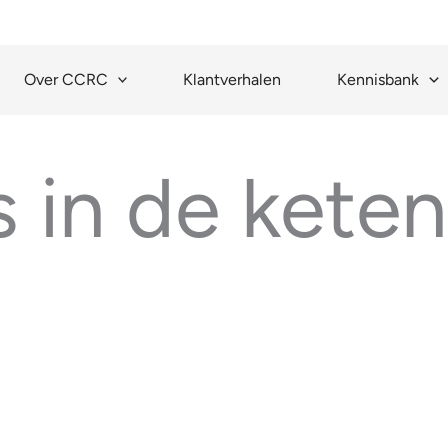
Over CCRC
Klantverhalen
Kennisbank
s in de keten