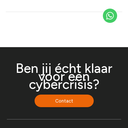
Ben jij écht klaar
voor een
cybercrisis?
Contact